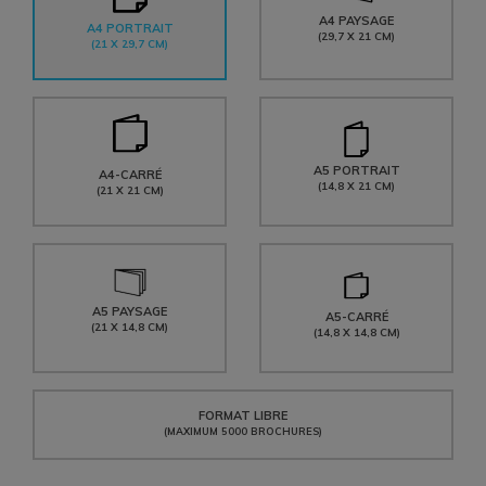
A4 PAYSAGE
A4 PORTRAIT
(29,7 X 21 CM)
(21 X 29,7 CM)
A5 PORTRAIT
A4-CARRÉ
(14,8 X 21 CM)
(21 X 21 CM)
A5 PAYSAGE
A5-CARRÉ
(21 X 14,8 CM)
(14,8 X 14,8 CM)
FORMAT LIBRE
(MAXIMUM 5000 BROCHURES)