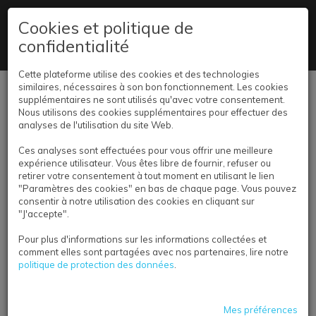
09 78 45 02 78
Cookies et politique de
confidentialité
Livraison partout en France
Cette plateforme utilise des cookies et des technologies
similaires, nécessaires à son bon fonctionnement. Les cookies
Se connecter
supplémentaires ne sont utilisés qu'avec votre consentement.
Nous utilisons des cookies supplémentaires pour effectuer des
analyses de l'utilisation du site Web.
Ces analyses sont effectuées pour vous offrir une meilleure
expérience utilisateur. Vous êtes libre de fournir, refuser ou
retirer votre consentement à tout moment en utilisant le lien
"Paramètres des cookies" en bas de chaque page. Vous pouvez
consentir à notre utilisation des cookies en cliquant sur
BANDES DESSINÉES ET
"J'accepte".
MANGAS
Pour plus d'informations sur les informations collectées et
comment elles sont partagées avec nos partenaires, lire notre
politique de protection des données
.
Mes préférences