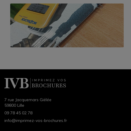
7 rue Jacquemars Giélée
59800 Lille
09 78 45 02 78
info@imprimez-vos-brochures.fr