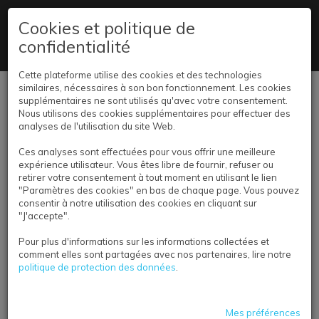
09 78 45 02 78
Cookies et politique de
confidentialité
Livraison partout en France
Cette plateforme utilise des cookies et des technologies
similaires, nécessaires à son bon fonctionnement. Les cookies
Se connecter
supplémentaires ne sont utilisés qu'avec votre consentement.
Nous utilisons des cookies supplémentaires pour effectuer des
analyses de l'utilisation du site Web.
Ces analyses sont effectuées pour vous offrir une meilleure
expérience utilisateur. Vous êtes libre de fournir, refuser ou
retirer votre consentement à tout moment en utilisant le lien
"Paramètres des cookies" en bas de chaque page. Vous pouvez
consentir à notre utilisation des cookies en cliquant sur
VOS DIMENSIONS
"J'accepte".
Brochure dos carré piqué
Pour plus d'informations sur les informations collectées et
comment elles sont partagées avec nos partenaires, lire notre
politique de protection des données
.
Mes préférences