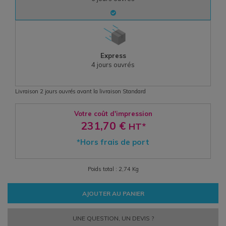
Express
4
jours ouvrés
Livraison 2 jours ouvrés avant la livraison Standard
Votre coût d'impression
231,70 €
HT*
*Hors frais de port
Poids total : 2,74 Kg
AJOUTER AU PANIER
UNE QUESTION, UN DEVIS ?