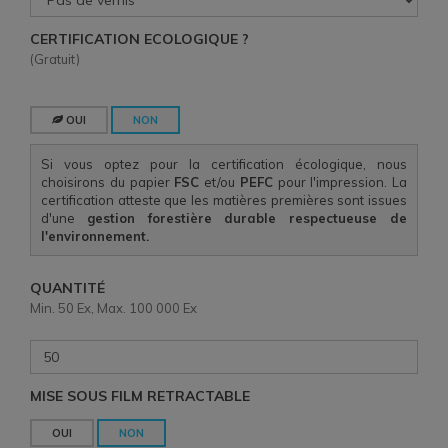
CERTIFICATION ECOLOGIQUE ?
(Gratuit)
OUI
NON
Si vous optez pour la certification écologique, nous
choisirons du papier
FSC
et/ou
PEFC
pour l'impression. La
certification atteste que les matières premières sont issues
d'une
gestion forestière durable respectueuse de
l'environnement.
QUANTITÉ
Min. 50 Ex, Max. 100 000 Ex
MISE SOUS FILM RETRACTABLE
OUI
NON