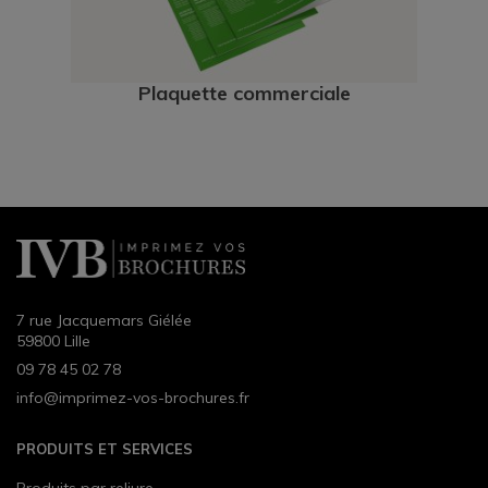
Plaquette commerciale
7 rue Jacquemars Giélée
59800 Lille
09 78 45 02 78
info@imprimez-vos-brochures.fr
PRODUITS ET SERVICES
Produits par reliure