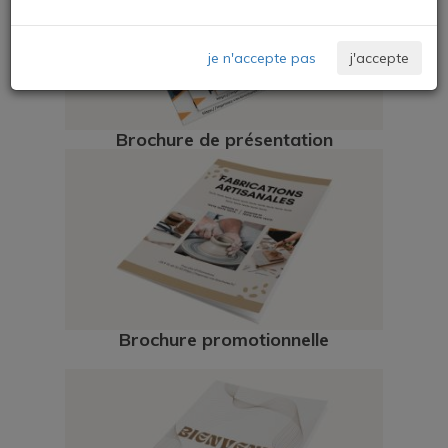
je n'accepte pas
j'accepte
Brochure de présentation
Brochure promotionnelle