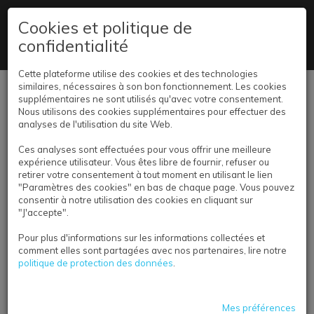
09 78 45 02 78
Cookies et politique de
confidentialité
Livraison partout en France
Cette plateforme utilise des cookies et des technologies
similaires, nécessaires à son bon fonctionnement. Les cookies
Se connecter
supplémentaires ne sont utilisés qu'avec votre consentement.
Nous utilisons des cookies supplémentaires pour effectuer des
analyses de l'utilisation du site Web.
Ces analyses sont effectuées pour vous offrir une meilleure
expérience utilisateur. Vous êtes libre de fournir, refuser ou
retirer votre consentement à tout moment en utilisant le lien
"Paramètres des cookies" en bas de chaque page. Vous pouvez
consentir à notre utilisation des cookies en cliquant sur
COMMERCE
"J'accepte".
Pour plus d'informations sur les informations collectées et
comment elles sont partagées avec nos partenaires, lire notre
politique de protection des données
.
Mes préférences