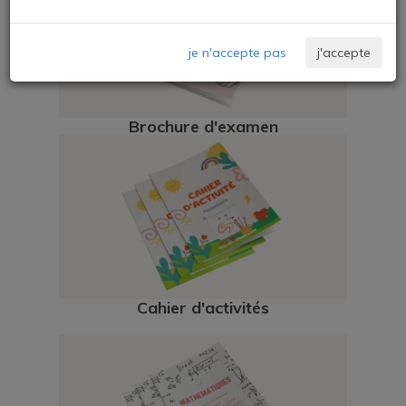
je n'accepte pas
j'accepte
Brochure d'examen
Cahier d'activités