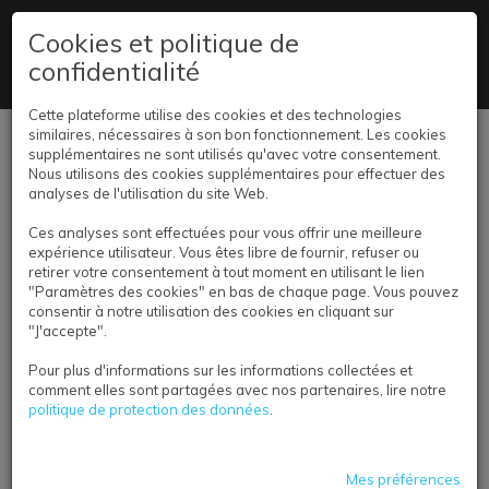
09 78 45 02 78
Cookies et politique de
confidentialité
Livraison partout en France
Cette plateforme utilise des cookies et des technologies
similaires, nécessaires à son bon fonctionnement. Les cookies
Se connecter
supplémentaires ne sont utilisés qu'avec votre consentement.
Nous utilisons des cookies supplémentaires pour effectuer des
analyses de l'utilisation du site Web.
Ces analyses sont effectuées pour vous offrir une meilleure
expérience utilisateur. Vous êtes libre de fournir, refuser ou
retirer votre consentement à tout moment en utilisant le lien
"Paramètres des cookies" en bas de chaque page. Vous pouvez
consentir à notre utilisation des cookies en cliquant sur
ENSEIGNEMENT
"J'accepte".
Pour plus d'informations sur les informations collectées et
comment elles sont partagées avec nos partenaires, lire notre
politique de protection des données
.
Mes préférences