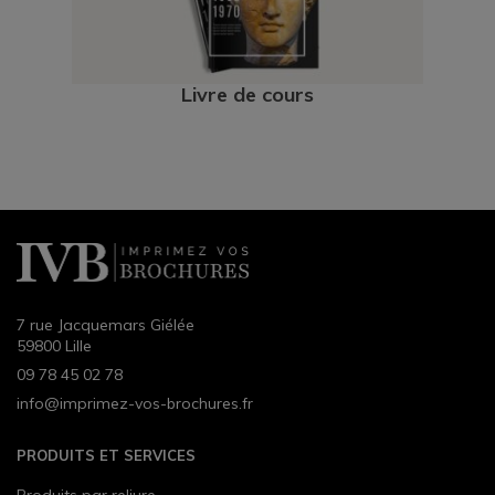
Livre de cours
7 rue Jacquemars Giélée
59800 Lille
09 78 45 02 78
info@imprimez-vos-brochures.fr
PRODUITS ET SERVICES
Produits par reliure